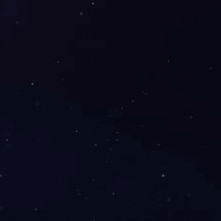
关注我们
扬子江药业
荣耀体育官
集团官微二
微二维码
维码