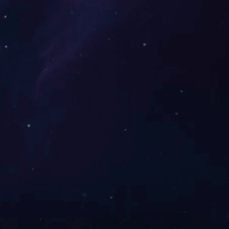
中心
联系我们
新闻
联系电话：
028-87197999
新闻
产品投诉：
028-87229666
中心
电子邮箱：
hairong@yangzijiang.com
地址：四川省都江堰市彩虹大道802号
饮片产品
辅助产品
素产品
血管疾病产品