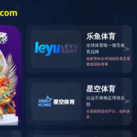
EN
质量体系
招贤纳士
联系我们